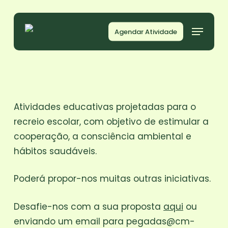
Skip
to
Menu
Agendar Atividade
main
content
Atividades educativas projetadas para o
recreio escolar, com objetivo de estimular a
cooperação, a consciência ambiental e
hábitos saudáveis.
Poderá propor-nos muitas outras iniciativas.
Desafie-nos com a sua proposta
aqui
ou
enviando um email para pegadas@cm-