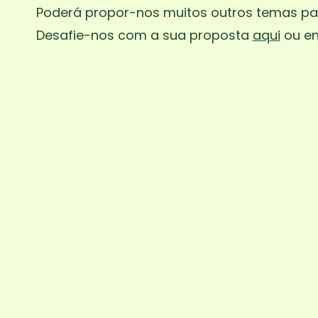
Poderá propor-nos muitos outros temas pa
Desafie-nos com a sua proposta
aqui
ou en
Fantástico Mundo