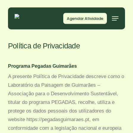
Skip
to
Agendar Atividade
main
content
Política de Privacidade
Programa Pegadas Guimarães
A presente Política de Privacidade descreve como o
Laboratório da Paisagem de Guimarães –
Associação para o Desenvolvimento Sustentável,
titular do programa PEGADAS, recolhe, utiliza e
protege os dados pessoais dos utilizadores do
website https://pegadasguimaraes.pt, em
conformidade com a legislação nacional e europeia