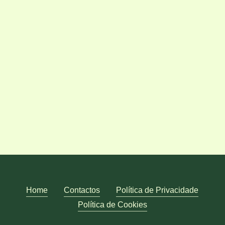
Inscreva-se através da
nossa Plataforma de
Agendamentos
Home
Contactos
Política de Privacidade
Política de Cookies