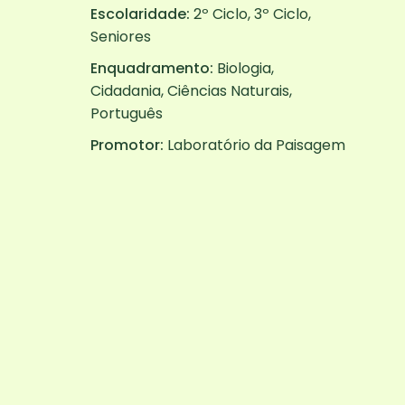
Escolaridade:
2º Ciclo, 3º Ciclo,
Seniores
Enquadramento:
Biologia,
Cidadania, Ciências Naturais,
Português
Promotor:
Laboratório da Paisagem
Inscrições no projeto até
31 de outubro
.