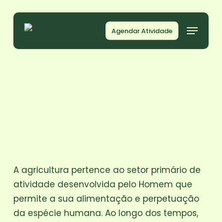
Skip
to
Menu
Agendar Atividade
main
content
A agricultura pertence ao setor primário de
atividade desenvolvida pelo Homem que
permite a sua alimentação e perpetuação
da espécie humana. Ao longo dos tempos,