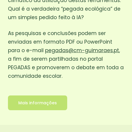
climático da utilização destas ferramentas.
Qual é a verdadeira “pegada ecológica” de
um simples pedido feito à IA?
As pesquisas e conclusões podem ser
enviadas em formato PDF ou PowerPoint
para o e-mail
pegadas@cm-guimaraes.pt
,
a fim de serem partilhadas no portal
PEGADAS e promoverem o debate em toda a
comunidade escolar.
Mais informações