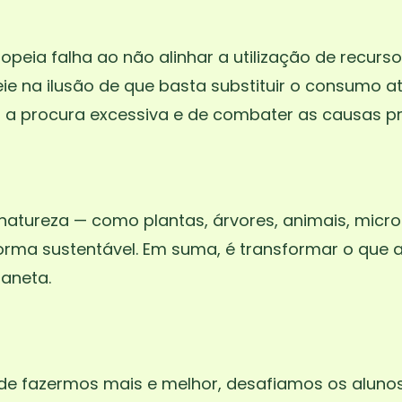
opeia falha ao não alinhar a utilização de recurs
ie na ilusão de que basta substituir o consumo a
 a procura excessiva e de combater as causas pro
a natureza — como plantas, árvores, animais, mic
 forma sustentável. Em suma, é transformar o que
aneta.
de fazermos mais e melhor, desafiamos os aluno