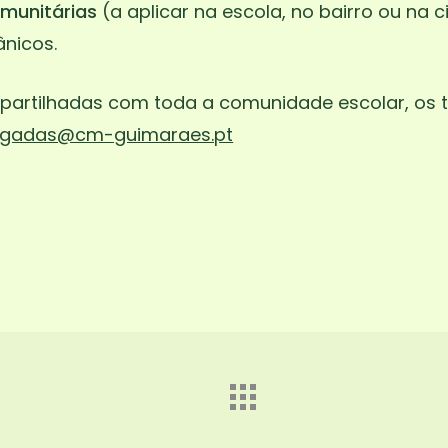
comunitárias
(a aplicar na escola, no bairro ou na
ânicos.
r partilhadas com toda a comunidade escolar, os
gadas@cm-guimaraes.pt