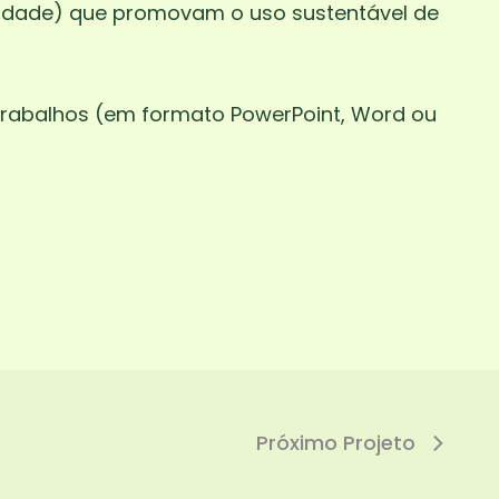
 cidade) que promovam o uso sustentável de
 trabalhos (em formato PowerPoint, Word ou
Próximo Projeto