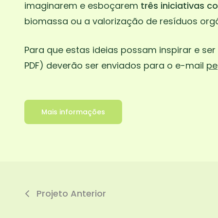
imaginarem e esboçarem
três iniciativas 
biomassa ou a valorização de resíduos org
Para que estas ideias possam inspirar e se
PDF) deverão ser enviados para o e-mail
pe
Mais informações
Projeto Anterior