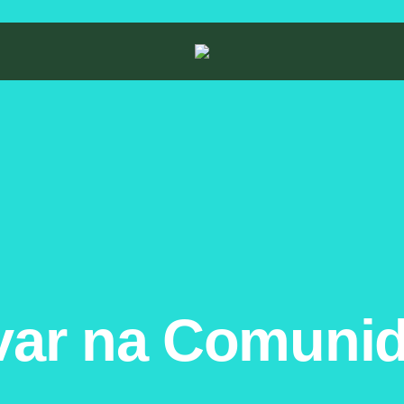
var na Comuni