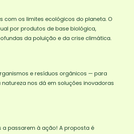
os com os limites ecológicos do planeta. O
tual por produtos de base biológica,
fundas da poluição e da crise climática.
rorganismos e resíduos orgânicos — para
 a natureza nos dá em soluções inovadoras
s a passarem à ação! A proposta é