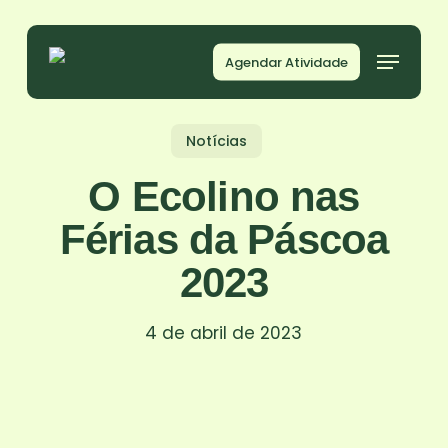
Skip
to
Agendar Atividade
main
content
Notícias
O Ecolino nas
Férias da Páscoa
2023
4 de abril de 2023