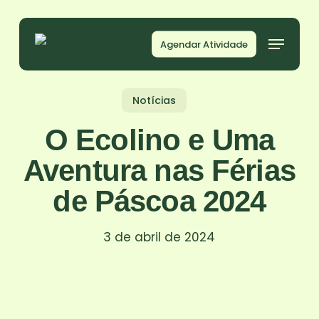
Skip
to
Agendar Atividade
main
content
Notícias
O Ecolino e Uma
Aventura nas Férias
de Páscoa 2024
3 de abril de 2024