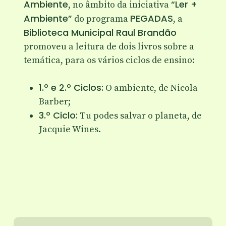
Ambiente
“Ler +
, no âmbito da iniciativa
Ambiente”
PEGADAS
do programa
, a
Biblioteca Municipal Raul Brandão
promoveu a leitura de dois livros sobre a
temática, para os vários ciclos de ensino:
1.º e 2.º Ciclos:
O ambiente, de Nicola
Barber;
3.º Ciclo:
Tu podes salvar o planeta, de
Jacquie Wines.