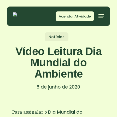
Skip
to
Agendar Atividade
main
content
Notícias
Vídeo Leitura Dia
Mundial do
Ambiente
6 de junho de 2020
Dia Mundial do
Para assinalar o