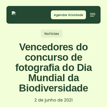
Skip
to
Agendar Atividade
main
content
Notícias
Vencedores do
concurso de
fotografia do Dia
Mundial da
Biodiversidade
2 de junho de 2021