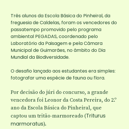
Três alunos da Escola Básica do Pinheiral, da
freguesia de Caldelas, foram os vencedores do
passatempo promovido pelo programa
ambiental PEGADAS, coordenado pelo
Laboratório da Paisagem e pela Câmara
Municipal de Guimarães, no âmbito do Dia
Mundial da Biodiversidade.
O desafio lançado aos estudantes era simples:
fotografar uma espécie de fauna ou flora.
Por decisão do júri do concurso, a grande
vencedora foi
Leonor da Costa Pereira
, do 2.º
ano da Escola Básica do Pinheiral, que
Triturus
captou um
tritão-marmoreado
(
marmoratus
).