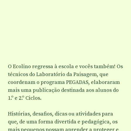
O Ecolino regressa à escola e vocês também! Os
técnicos do Laboratório da Paisagem, que
coordenam o programa PEGADAS, elaboraram
mais uma publicação destinada aos alunos do
1.º e 2.º Ciclos.
Histórias, desafios, dicas ou atividades para
que, de uma forma divertida e pedagógica, os
mais pequenos possam aprender a proteger e