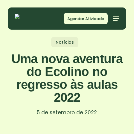
Skip
to
Menu
Agendar Atividade
main
content
Notícias
Uma nova aventura
do Ecolino no
regresso às aulas
2022
5 de setembro de 2022