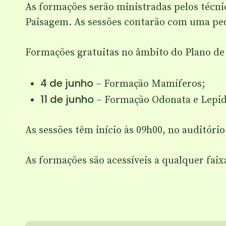
As formações serão ministradas pelos técni
Paisagem. As sessões contarão com uma peq
Formações gratuitas no âmbito do Plano de
4 de junho
– Formação Mamíferos;
11 de junho
– Formação Odonata e Lepid
As sessões têm início às 09h00, no auditóri
As formações são acessíveis a qualquer faixa