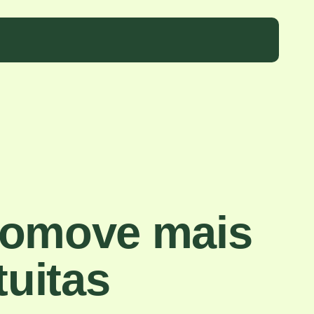
promove mais
uitas