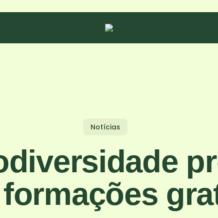
Notícias
odiversidade 
 formações grat