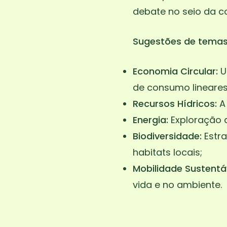
debate no seio da c
Sugestões de temas 
Economia Circular:
U
de consumo lineares
Recursos Hídricos:
A
Energia:
Exploração d
Biodiversidade:
Estra
habitats locais;
Mobilidade Sustentá
vida e no ambiente.