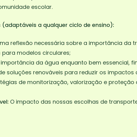
omunidade escolar.
(adaptáveis a qualquer ciclo de ensino):
ma reflexão necessária sobre a importância da t
 para modelos circulares;
 importância da água enquanto bem essencial, fin
e soluções renováveis para reduzir os impactos 
tégias de monitorização, valorização e proteção
vel:
O impacto das nossas escolhas de transport