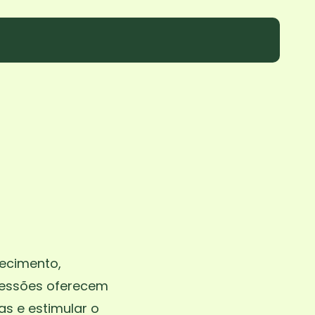
ecimento,
 sessões oferecem
s e estimular o