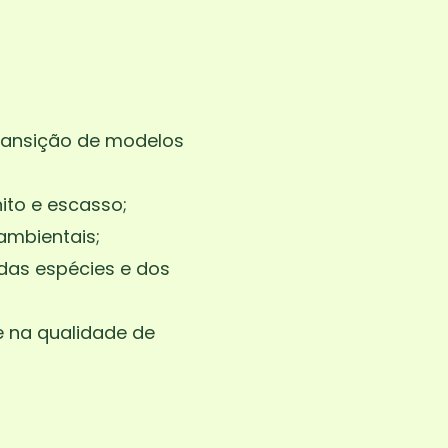
ransição de modelos
ito e escasso;
ambientais;
 das espécies e dos
e na qualidade de