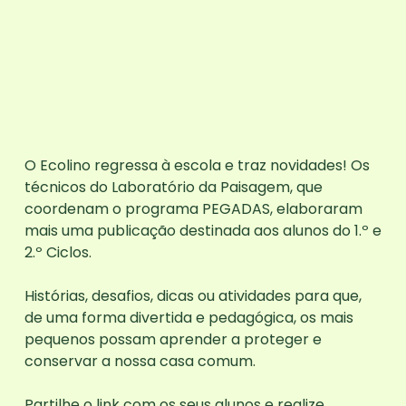
O Ecolino regressa à escola e
traz novidades
! Os
técnicos do Laboratório da Paisagem, que
coordenam o programa PEGADAS, elaboraram
mais uma publicação destinada aos alunos do
1.º e
2.º Ciclos
.
Histórias, desafios, dicas ou atividades para que,
de uma forma divertida e pedagógica, os mais
pequenos possam aprender a proteger e
conservar a nossa casa comum.
Partilhe o
link
com os seus alunos e realize