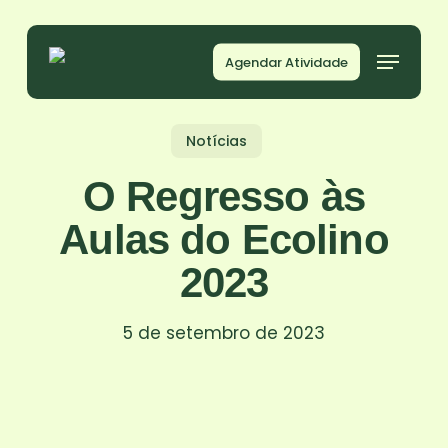
Skip
to
Agendar Atividade
main
content
Notícias
O Regresso às
Aulas do Ecolino
2023
5 de setembro de 2023