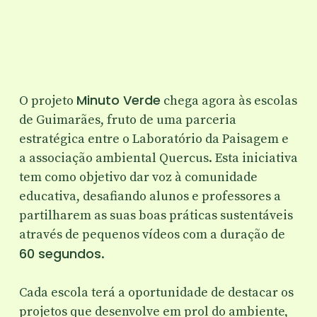
Minuto Verde
O projeto
chega agora às escolas
de Guimarães, fruto de uma parceria
estratégica entre o Laboratório da Paisagem e
a associação ambiental Quercus. Esta iniciativa
tem como objetivo dar voz à comunidade
educativa, desafiando alunos e professores a
partilharem as suas boas práticas sustentáveis
através de pequenos vídeos com a duração de
60 segundos
.
Cada escola terá a oportunidade de destacar os
projetos que desenvolve em prol do ambiente,