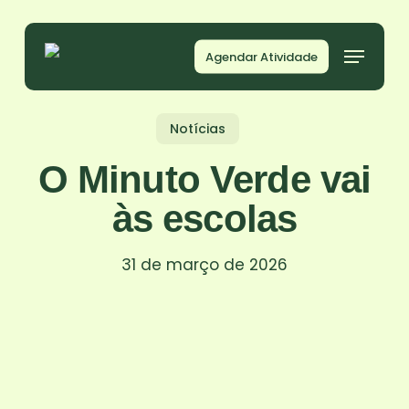
Skip
to
Agendar Atividade
main
content
Notícias
O Minuto Verde vai
às escolas
31 de março de 2026