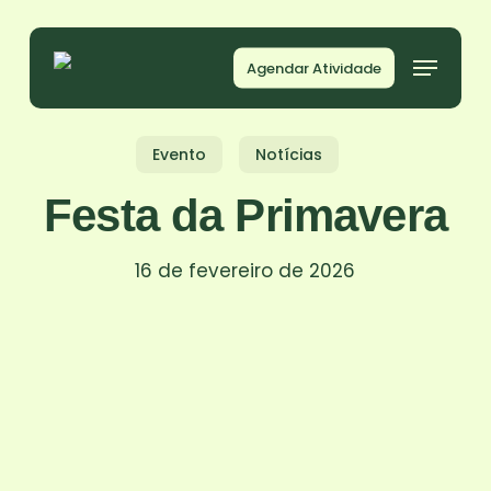
Skip
to
Agendar Atividade
main
content
Evento
Notícias
Festa da Primavera
16 de fevereiro de 2026