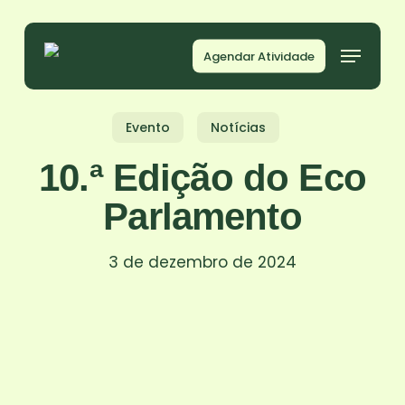
Skip
to
Agendar Atividade
main
content
Evento
Notícias
10.ª Edição do Eco
Parlamento
3 de dezembro de 2024