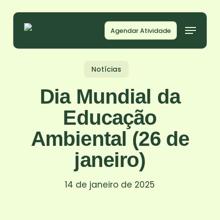
Skip
to
Agendar Atividade
main
content
Notícias
Dia Mundial da
Educação
Ambiental (26 de
janeiro)
14 de janeiro de 2025