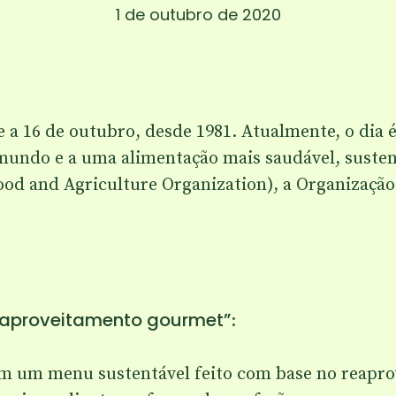
1 de outubro de 2020
 a 16 de outubro, desde 1981. Atualmente, o dia 
mundo e a uma alimentação mais saudável, sustent
d and Agriculture Organization), a Organização 
reaproveitamento gourmet”
:
em um menu sustentável feito com base no reapro