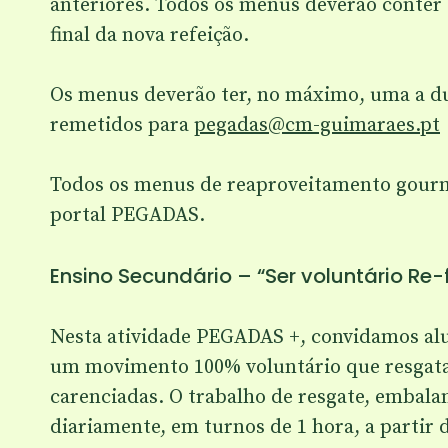
anteriores. Todos os menus deverão conter o
final da nova refeição.
Os menus deverão ter, no máximo, uma a du
remetidos para
pegadas@cm-guimaraes.pt
Todos os menus de reaproveitamento gourme
portal PEGADAS.
Ensino Secundário – “Ser voluntário Re
Nesta atividade PEGADAS +, convidamos alu
um movimento 100% voluntário que resgata o
carenciadas. O trabalho de resgate, embalam
diariamente, em turnos de 1 hora, a partir 