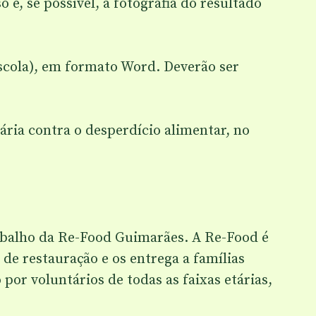
e, se possível, a fotografia do resultado
scola), em formato Word. Deverão ser
ria contra o desperdício alimentar, no
abalho da Re-Food Guimarães. A Re-Food é
e restauração e os entrega a famílias
or voluntários de todas as faixas etárias,