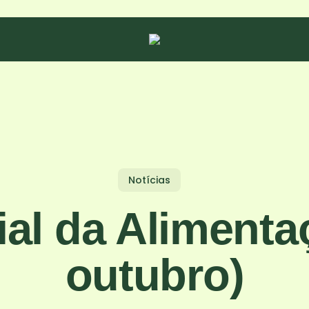
Notícias
al da Alimenta
outubro)