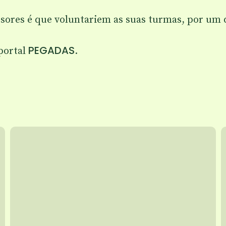
ssores é que voluntariem as suas turmas, por u
PEGADAS
 portal
.