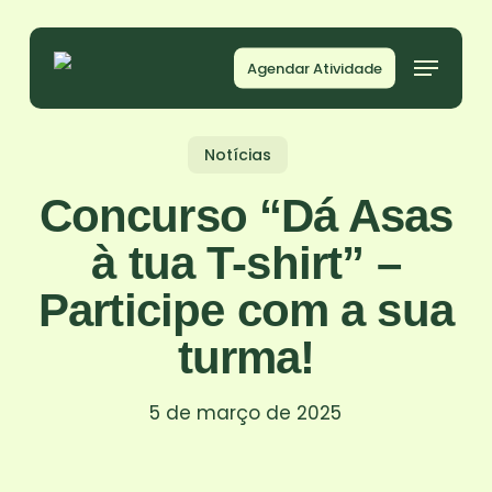
Skip
to
Agendar Atividade
main
content
Notícias
Concurso “Dá Asas
à tua T-shirt” –
Participe com a sua
turma!
5 de março de 2025