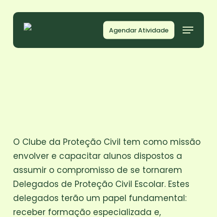
Skip
to
Menu
Agendar Atividade
main
content
O Clube da Proteção Civil tem como missão
envolver e capacitar alunos dispostos a
assumir o compromisso de se tornarem
Delegados de Proteção Civil Escolar. Estes
delegados terão um papel fundamental:
receber formação especializada e,