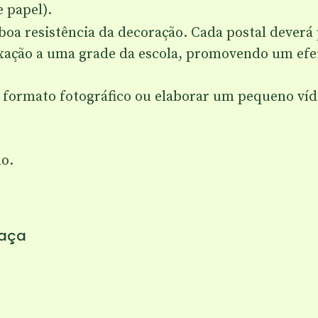
e papel).
boa resistência da decoração. Cada postal dever
fixação a uma grade da escola, promovendo um efe
m formato fotográfico ou elaborar um pequeno ví
no.
aça