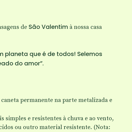
São Valentim
nsagens de
à nossa casa
m planeta que é de todos! Selemos
eado do amor”.
caneta permanente na parte metalizada e
 simples e resistentes à chuva e ao vento,
cidos ou outro material resistente. (Nota: