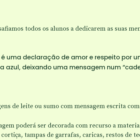
afiamos todos os alunos a dedicarem as suas me
é uma declaração de amor e respeito por u
eta azul, deixando uma mensagem num “cad
ns de leite ou sumo com mensagem escrita com 
agem poderá ser decorada com recurso a materiais
cortiça, tampas de garrafas, caricas, restos de te