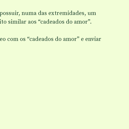
á possuir, numa das extremidades, um
ito similar aos “cadeados do amor”.
deo com os “cadeados do amor” e enviar