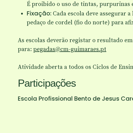
É proibido o uso de tintas, purpurinas 
Fixação:
Cada escola deve assegurar a 
pedaço de cordel (fio do norte) para a
As escolas deverão registar o resultado e
para:
pegadas@cm-guimaraes.pt
Atividade aberta a todos os Ciclos de Ensi
Participações
Escola Profissional Bento de Jesus Car