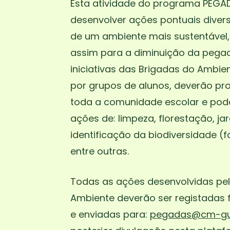
Esta atividade do programa PEGA
desenvolver ações pontuais divers
de um ambiente mais sustentável,
assim para a diminuição da pegad
iniciativas das Brigadas do Ambien
por grupos de alunos, deverão pro
toda a comunidade escolar e pod
ações de: limpeza, florestação, j
identificação da biodiversidade (f
entre outras.
Todas as ações desenvolvidas pe
Ambiente deverão ser registadas
e enviadas para:
pegadas@cm-gu