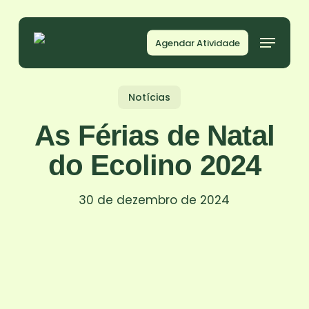
Skip
to
Agendar Atividade
main
content
Notícias
As Férias de Natal
do Ecolino 2024
30 de dezembro de 2024