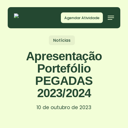
Skip
to
Agendar Atividade
main
content
Notícias
Apresentação
Portefólio
PEGADAS
2023/2024
10 de outubro de 2023