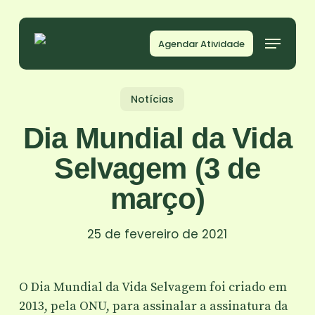
Skip
to
Agendar Atividade
main
content
Notícias
Dia Mundial da Vida
Selvagem (3 de
março)
25 de fevereiro de 2021
O Dia Mundial da Vida Selvagem foi criado em
2013, pela ONU, para assinalar a assinatura da