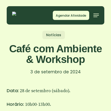
Skip
to
Agendar Atividade
main
content
Notícias
Café com Ambiente
& Workshop
3 de setembro de 2024
Data:
28 de setembro (sábado).
Horário:
10h00-13h00.