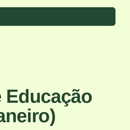
e Educação
aneiro)