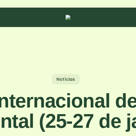
Notícias
Internacional d
tal (25-27 de j