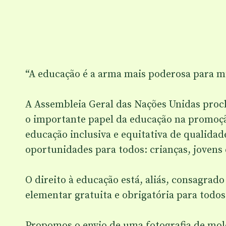
“A educação é a arma mais poderosa para 
A Assembleia Geral das Nações Unidas procl
o importante papel da educação na promoç
educação inclusiva e equitativa de qualidad
oportunidades para todos: crianças, jovens 
O direito à educação está, aliás, consagrad
elementar gratuita e obrigatória para todos
Propomos o envio de uma fotografia de mo