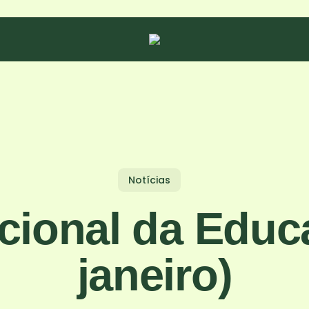
Notícias
acional da Educ
janeiro)