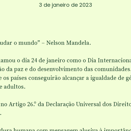
3 de janeiro de 2023
mudar o mundo” – Nelson Mandela.
amou o dia 24 de janeiro como o Dia Internaciona
ão da paz e do desenvolvimento das comunidade
e os países conseguirão alcançar a igualdade de g
e adultos.
o no Artigo 26.º da Declaração Universal dos Dir
.
ldura humana com mensagem alusiva à importânc