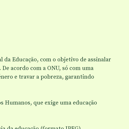
l da Educação, com o objetivo de assinalar
s. De acordo com a ONU, só com uma
énero e travar a pobreza, garantindo
eitos Humanos, que exige uma educação
ia da educação (formato JPEG).