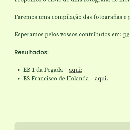
Faremos uma compilação das fotografias e p
Esperamos pelos vossos contributos em:
pe
Resultados:
EB 1 da Pegada –
aqui
;
ES Francisco de Holanda –
aqui
.