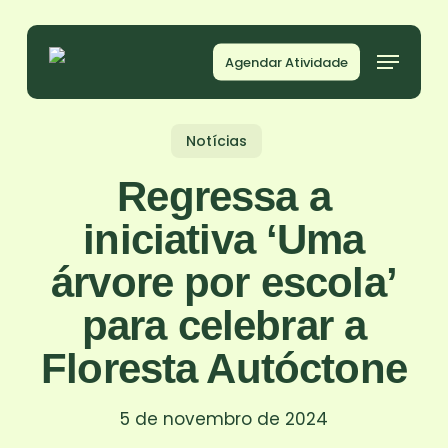
Skip
to
Agendar Atividade
main
content
Notícias
Regressa a
iniciativa ‘Uma
árvore por escola’
para celebrar a
Floresta Autóctone
5 de novembro de 2024