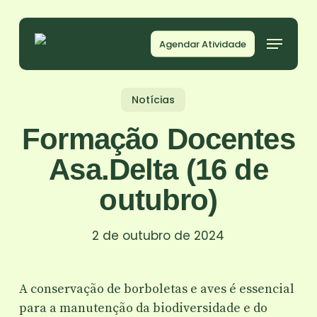
Skip
to
Agendar Atividade
main
content
Notícias
Formação Docentes
Asa.Delta (16 de
outubro)
2 de outubro de 2024
A conservação de borboletas e aves é essencial
para a manutenção da biodiversidade e do