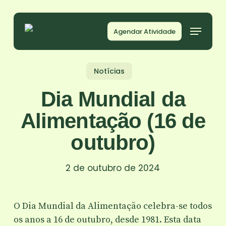
Skip
to
Agendar Atividade
main
content
Notícias
Dia Mundial da
Alimentação (16 de
outubro)
2 de outubro de 2024
O Dia Mundial da Alimentação celebra-se todos
os anos a 16 de outubro, desde 1981. Esta data