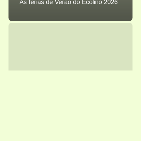
As férias de Verão do Ecolino 2026