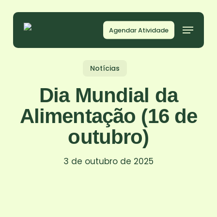
Skip
to
Agendar Atividade
main
content
Notícias
Dia Mundial da
Alimentação (16 de
outubro)
3 de outubro de 2025