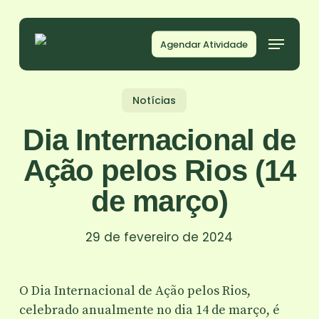
Skip
to
Agendar Atividade
main
content
Notícias
Dia Internacional de
Ação pelos Rios (14
de março)
29 de fevereiro de 2024
O Dia Internacional de Ação pelos Rios,
celebrado anualmente no dia 14 de março, é