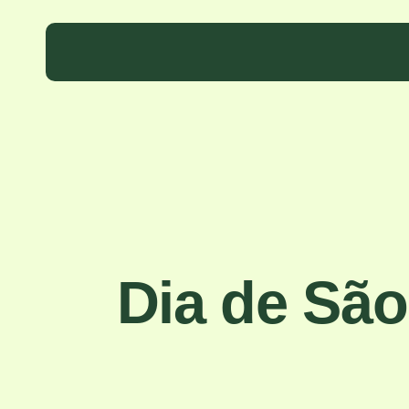
Skip
to
main
content
Dia de São