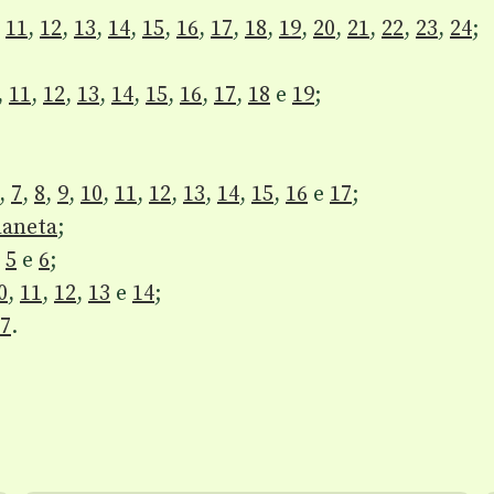
,
11
,
12
,
13
,
14
,
15
,
16
,
17
,
18
,
19
,
20
,
21
,
22
,
23
,
24
;
,
11
,
12
,
13
,
14
,
15
,
16
,
17
,
18
e
19
;
,
7
,
8
,
9
,
10
,
11
,
12
,
13
,
14
,
15
,
16
e
17
;
laneta
;
,
5
e
6
;
0
,
11
,
12
,
13
e
14
;
7
.