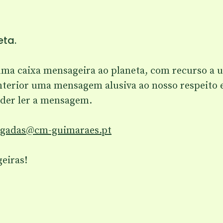
eta.
ma caixa mensageira ao planeta, com recurso a u
interior uma mensagem alusiva ao nosso respeito e
oder ler a mensagem.
gadas@cm-guimaraes.pt
eiras!