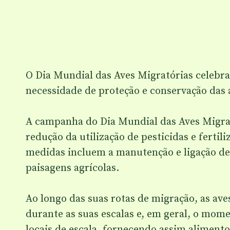
O Dia Mundial das Aves Migratórias celebra
necessidade de proteção e conservação das 
A campanha do Dia Mundial das Aves Migrat
redução da utilização de pesticidas e fertil
medidas incluem a manutenção e ligação de 
paisagens agrícolas.
Ao longo das suas rotas de migração, as av
durante as suas escalas e, em geral, o mom
locais de escala, fornecendo assim alimento