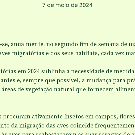
7 de maio de 2024
-se, anualmente, no segundo fim de semana de mai
aves migratórias e dos seus habitats, cada vez m
órias em 2024 sublinha a necessidade de medidas
izantes e, sempre que possível, a mudança para pr
áreas de vegetação natural que fornecem aliment
es procuram ativamente insetos em campos, flores
ento da migração das aves coincide frequentemen
 às aves para reabastecerem as suas reservas de 