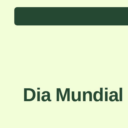
Skip
to
main
content
Dia Mundial 