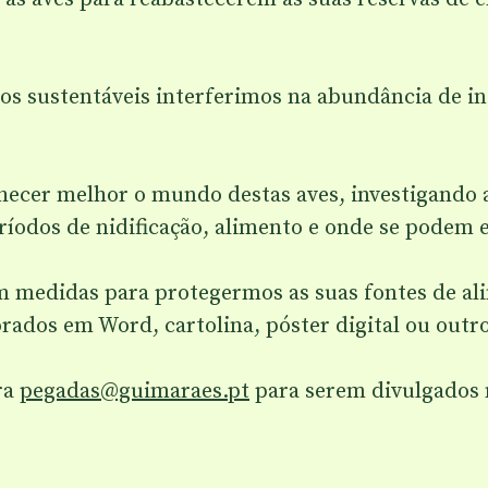
s sustentáveis interferimos na abundância de ins
ecer melhor o mundo destas aves, investigando as
ríodos de nidificação, alimento e onde se podem 
medidas para protegermos as suas fontes de ali
orados em Word, cartolina, póster digital ou outr
ra
pegadas@guimaraes.pt
para serem divulgados