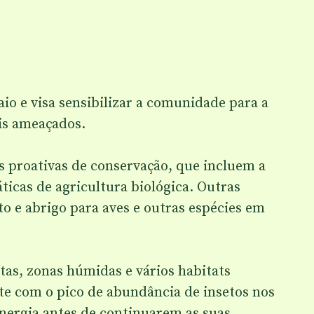
o e visa sensibilizar a comunidade para a
ais ameaçados.
 proativas de conservação, que incluem a
áticas de agricultura biológica. Outras
o e abrigo para aves e outras espécies em
tas, zonas húmidas e vários habitats
te com o pico de abundância de insetos nos
energia antes de continuarem as suas