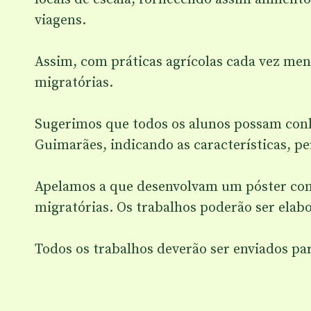
viagens.
Assim, com práticas agrícolas cada vez meno
migratórias.
Sugerimos que todos os alunos possam conh
Guimarães, indicando as características, pe
Apelamos a que desenvolvam um póster com 
migratórias. Os trabalhos poderão ser elab
Todos os trabalhos deverão ser enviados pa