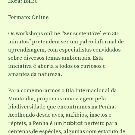
Hora: 18h30
Formato: Online
Os workshops online “Ser sustentável em 30
minutos” pretendem ser um palco informal de
aprendizagem, com especialistas convidados
sobre diversos temas ambientais. Esta
iniciativa é aberta a todos os curiosos e
amantes da natureza.
Para comemorarmos o Dia Internacional da
Montanha, propomos uma viagem pela
biodiversidade que encontramos na Penha.
Acolhendo desde aves, anfíbios, insetos e
habitat
répteis, a Penha é um
perfeito para
centenas de espécies, algumas com estatuto de