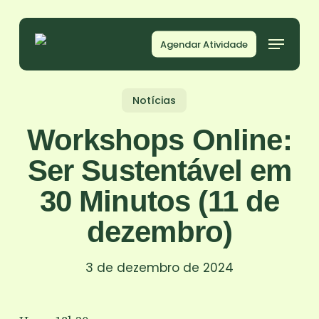
Skip
to
Agendar Atividade
main
content
Notícias
Workshops Online:
Ser Sustentável em
30 Minutos (11 de
dezembro)
3 de dezembro de 2024